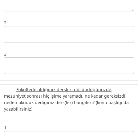
2.
3.
Fakültede aldığınız dersleri düşündüğünüzde
,
mezuniyet sonrası hiç işime yaramadı, ne kadar gereksizdi,
neden okuduk dediğiniz ders(ler) hangileri? (konu başlığı da
yazabilirsiniz)
1.