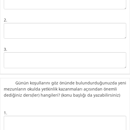
2.
3.
Günün koşullarını göz önünde bulundurduğunuzda yeni
mezunların okulda yetkinlik kazanmaları açısından önemli
dediğiniz ders(ler) hangileri? (konu başlığı da yazabilirsiniz)
1.