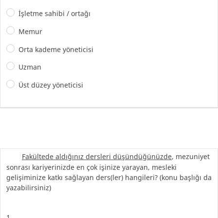
İşletme sahibi / ortağı
Memur
Orta kademe yöneticisi
Uzman
Üst düzey yöneticisi
Fakültede aldığınız dersleri düşündüğünüzde
, mezuniyet
sonrası kariyerinizde en çok işinize yarayan, mesleki
gelişiminize katkı sağlayan ders(ler) hangileri? (konu başlığı da
yazabilirsiniz)
1.