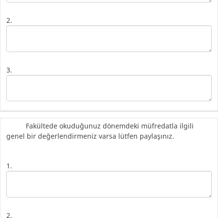
2.
3.
Fakültede okuduğunuz dönemdeki müfredatla ilgili
genel bir değerlendirmeniz varsa lütfen paylaşınız.
1.
2.